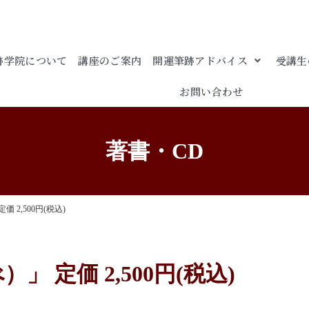
跡学院について
講座のご案内
開運筆跡アドバイス
受講生
お問い合わせ
著書・CD
 2,500円(税込)
 定価 2,500円(税込)