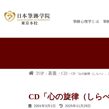
筆跡心理学とは
筆
東京本校
TOP
著書・CD
CD「心の旋律（しらべ）」 定価
CD「心の旋律（しらべ）」
2001年3月1日
2025年11月29日