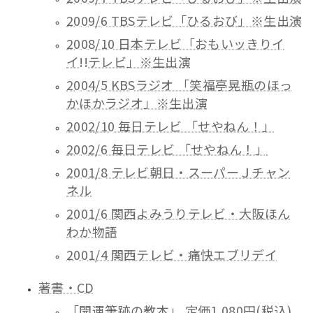
2009/6 TBSテレビ「ひるおび」※生出演
2008/10 日本テレビ「おもいッきりイ
イ!!テレビ」※生出演
2004/5 KBSラジオ 「笑福亭晃瓶のほっ
かほかラジオ」※生出演
2002/10 毎日テレビ 「せやねん！」
2002/6 毎日テレビ 「せやねん！」
2001/8 テレビ朝日・スーパーＪチャン
ネル
2001/6 関西よみうりテレビ・大阪ほん
わか物語
2001/4 関西テレビ・痛快エブリデイ
著書・CD
「開運筆跡の教本」 定価1,080円(税込)